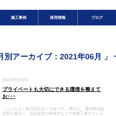
施工事例
採用情報
ブログ
月別アーカイブ：2021年06月 」
2021年6月10日
プライベートも大切にできる環境を整えて
お･･･
こんにちは！株式会社佐々木組です。 弊社は、愛知県北設
楽郡を拠点に、北設楽郡や新城市などで道路工事やダム工