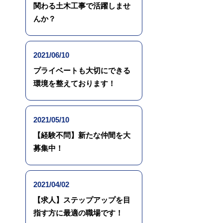
関わる土木工事で活躍しませ
んか？
2021/06/10
プライベートも大切にできる
環境を整えております！
2021/05/10
【経験不問】新たな仲間を大
募集中！
2021/04/02
【求人】ステップアップを目
指す方に最適の職場です！