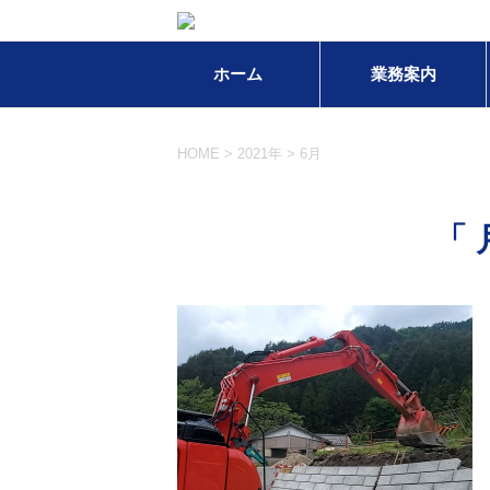
ホーム
業務案内
HOME
>
2021年
>
6月
「 