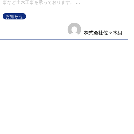
事など土木工事を承っております。 …
お知らせ
株式会社佐々木組